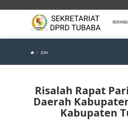
BERAND
JDIH
Risalah Rapat Pa
Daerah Kabupaten
Kabupaten T