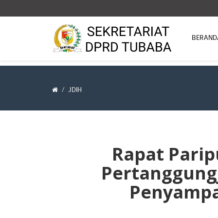
BERAND
JDIH
Rapat Parip
Pertanggung
Penyampai