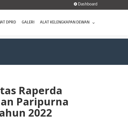
Dashboard
IAT DPRD
GALERI
ALAT KELENGKAPAN DEWAN
atas Raperda
an Paripurna
tahun 2022