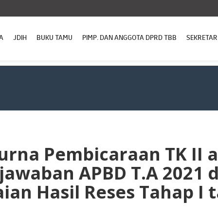
A
JDIH
BUKU TAMU
PIMP. DAN ANGGOTA DPRD TBB
SEKRETAR
urna Pembicaraan TK II 
jawaban APBD T.A 2021 d
an Hasil Reses Tahap I 