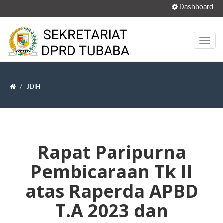
Dashboard
JDIH
Rapat Paripurna
Pembicaraan Tk II
atas Raperda APBD
T.A 2023 dan