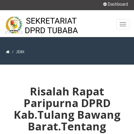
Dashboard
JDIH
Risalah Rapat
Paripurna DPRD
Kab.Tulang Bawang
Barat.Tentang