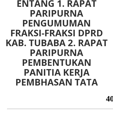
ENTANG 1. RAPAT
PARIPURNA
PENGUMUMAN
FRAKSI-FRAKSI DPRD
KAB. TUBABA 2. RAPAT
PARIPURNA
PEMBENTUKAN
PANITIA KERJA
PEMBHASAN TATA