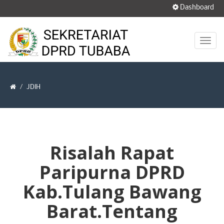
Dashboard
JDIH
Risalah Rapat
Paripurna DPRD
Kab.Tulang Bawang
Barat.Tentang